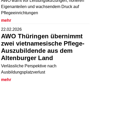
AWO warnt vor Leistungskürzungen, höheren
Eigenanteilen und wachsendem Druck auf
Pflegeeinrichtungen
mehr
22.02.2026
AWO Thüringen übernimmt
zwei vietnamesische Pflege-
Auszubildende aus dem
Altenburger Land
Verlässliche Perspektive nach
Ausbildungsplatzverlust
mehr