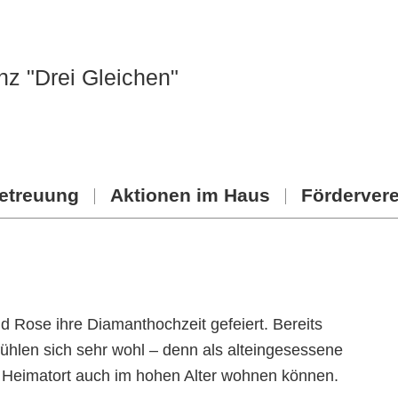
nz "Drei Gleichen"
Betreuung
Aktionen im Haus
Fördervere
 Rose ihre Diamanthochzeit gefeiert. Bereits
ühlen sich sehr wohl – denn als alteingesessene
rem Heimatort auch im hohen Alter wohnen können.