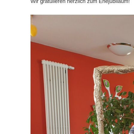
Wir gratulieren herzlich zum Ehejubiläum!