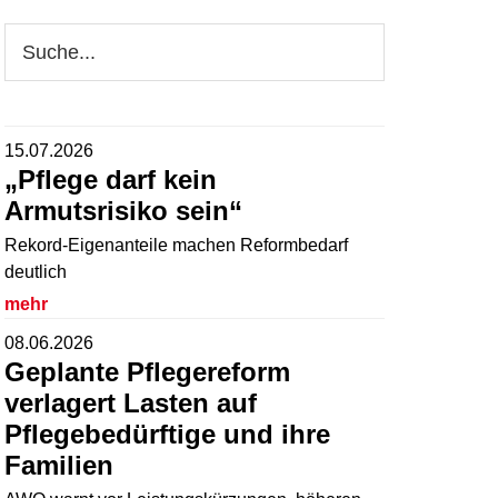
Webseite
durchsuchen
15.07.2026
„Pflege darf kein
Armutsrisiko sein“
Rekord-Eigenanteile machen Reformbedarf
deutlich
mehr
08.06.2026
Geplante Pflegereform
verlagert Lasten auf
Pflegebedürftige und ihre
Familien