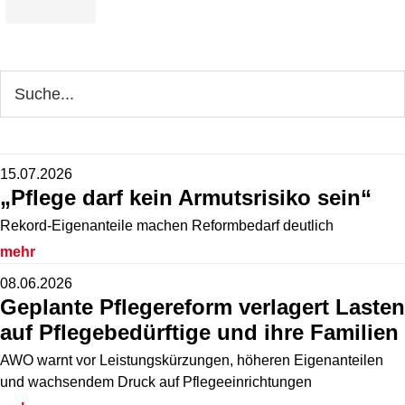
Webseite
durchsuchen
15.07.2026
„Pflege darf kein Armutsrisiko sein“
Rekord-Eigenanteile machen Reformbedarf deutlich
mehr
08.06.2026
Geplante Pflegereform verlagert Lasten
auf Pflegebedürftige und ihre Familien
AWO warnt vor Leistungskürzungen, höheren Eigenanteilen
und wachsendem Druck auf Pflegeeinrichtungen