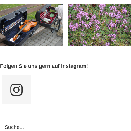
Seitenspalte
Folgen Sie uns gern auf Instagram!
Webseite
durchsuchen